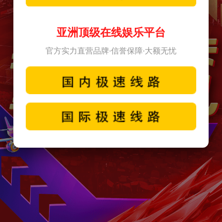
亚洲顶级在线娱乐平台
官方实力直营品牌·信誉保障·大额无忧