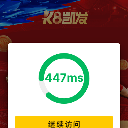
447ms